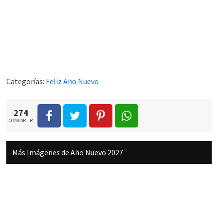
Categorías:
Feliz Año Nuevo
274
COMPARTIR
Más Imágenes de Año Nuevo 2027