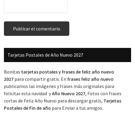
Barra
Tarjetas Postales de Año Nuevo 2027
lateral
principal
Bonitas
tarjetas postales y frases de feliz año nuevo
2027
para compartir gratis. En
frases feliz año nuevo
publicamos las imágenes y frases más originales para
felicitar esta navidad y
Año Nuevo 2027
, Fotos con frases
cortas de Feliz Año Nuevo para descargar gratis,
Tarjetas
Postales de Fin de año
para Enviar a tus amigos.