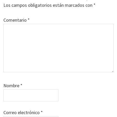
lectores
Los campos obligatorios están marcados con
*
Comentario
*
Nombre
*
Correo electrónico
*