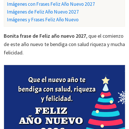
Imágenes con Frases Feliz Año Nuevo 2027
Imágenes de Feliz Año Nuevo 2027
Imágenes y Frases Feliz Año Nuevo
Bonita frase de Feliz año nuevo 2027
, que el comienzo
de este año nuevo te bendiga con salud riqueza y mucha
felicidad.