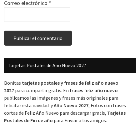
Correo electrónico
*
Barra
Tarjetas Postales de Año Nuevo 2027
lateral
principal
Bonitas
tarjetas postales y frases de feliz año nuevo
2027
para compartir gratis. En
frases feliz año nuevo
publicamos las imágenes y frases más originales para
felicitar esta navidad y
Año Nuevo 2027
, Fotos con frases
cortas de Feliz Año Nuevo para descargar gratis,
Tarjetas
Postales de Fin de año
para Enviar a tus amigos.