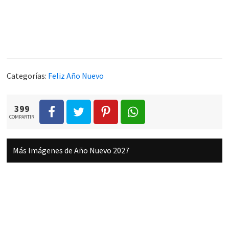
Categorías:
Feliz Año Nuevo
399
COMPARTIR
Más Imágenes de Año Nuevo 2027