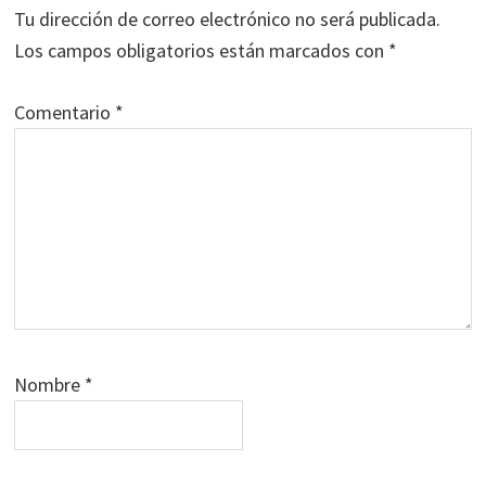
los
Tu dirección de correo electrónico no será publicada.
lectores
Los campos obligatorios están marcados con
*
Comentario
*
Nombre
*