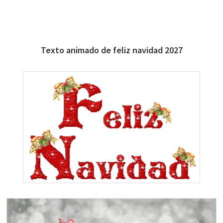
Texto animado de feliz navidad 2027