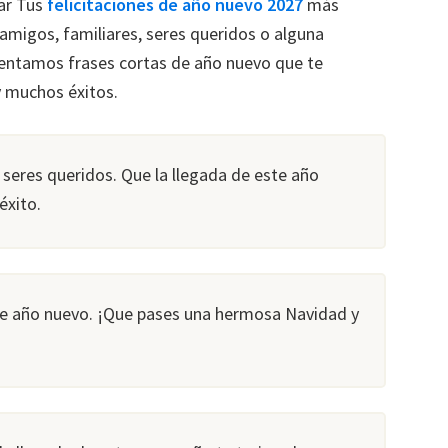
ar Tus
felicitaciones de año nuevo 2027
más
amigos, familiares, seres queridos o alguna
sentamos frases cortas de año nuevo que te
y muchos éxitos.
s seres queridos. Que la llegada de este año
éxito.
ste año nuevo. ¡Que pases una hermosa Navidad y