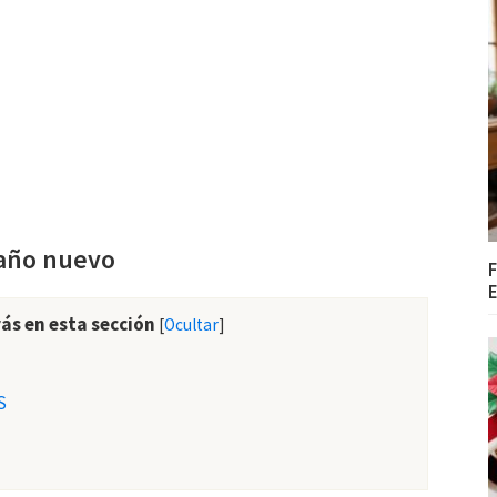
 año nuevo
F
E
ás en esta sección
[
Ocultar
]
S