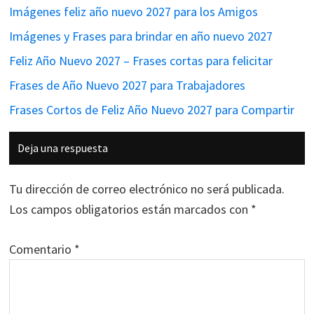
Imágenes feliz año nuevo 2027 para los Amigos
Imágenes y Frases para brindar en año nuevo 2027
Feliz Año Nuevo 2027 – Frases cortas para felicitar
Frases de Año Nuevo 2027 para Trabajadores
Frases Cortos de Feliz Año Nuevo 2027 para Compartir
Interacciones
Deja una respuesta
con
los
Tu dirección de correo electrónico no será publicada.
lectores
Los campos obligatorios están marcados con
*
Comentario
*