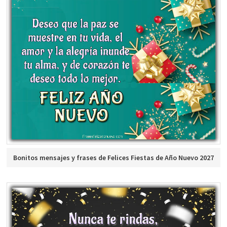
Bonitos mensajes y frases de Felices Fiestas de Año Nuevo 2027