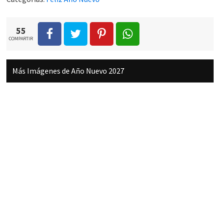
55
COMPARTIR
Más Imágenes de Año Nuevo 2027