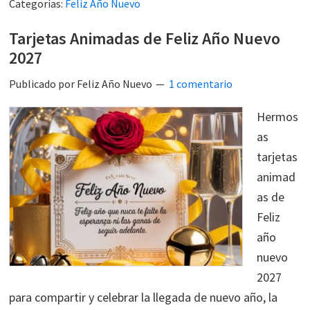
Categorías:
Feliz Año Nuevo
Tarjetas Animadas de Feliz Año Nuevo
2027
Publicado por
Feliz Año Nuevo
1 comentario
Hermos
as
tarjetas
animad
as de
Feliz
año
nuevo
2027
para compartir y celebrar la llegada de nuevo año, la