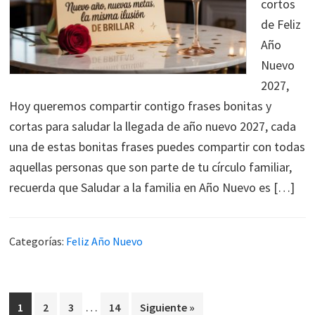
cortos
de Feliz
Año
Nuevo
2027,
Hoy queremos compartir contigo frases bonitas y
cortas para saludar la llegada de año nuevo 2027, cada
una de estas bonitas frases puedes compartir con todas
aquellas personas que son parte de tu círculo familiar,
recuerda que Saludar a la familia en Año Nuevo es […]
Categorías:
Feliz Año Nuevo
Páginas
…
Página
Página
Página
Página
1
2
3
14
Siguiente »