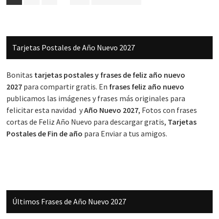
intermedias
omitidas
Barra
Tarjetas Postales de Año Nuevo 2027
lateral
principal
Bonitas
tarjetas postales y frases de feliz año nuevo
2027
para compartir gratis. En
frases feliz año nuevo
publicamos las imágenes y frases más originales para
felicitar esta navidad y
Año Nuevo 2027
, Fotos con frases
cortas de Feliz Año Nuevo para descargar gratis,
Tarjetas
Postales de Fin de año
para Enviar a tus amigos.
Últimos Frases de Año Nuevo 2027