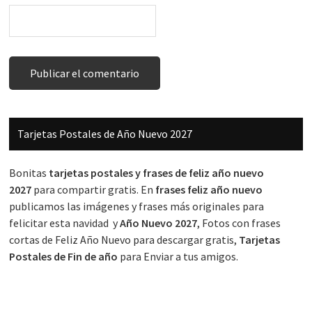
Barra
Tarjetas Postales de Año Nuevo 2027
lateral
principal
Bonitas
tarjetas postales y frases de feliz año nuevo
2027
para compartir gratis. En
frases feliz año nuevo
publicamos las imágenes y frases más originales para
felicitar esta navidad y
Año Nuevo 2027
, Fotos con frases
cortas de Feliz Año Nuevo para descargar gratis,
Tarjetas
Postales de Fin de año
para Enviar a tus amigos.