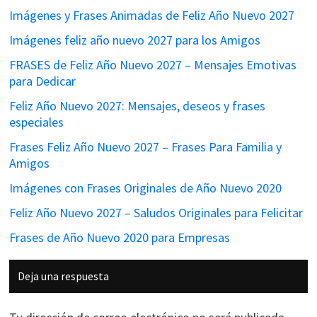
Imágenes y Frases Animadas de Feliz Año Nuevo 2027
Imágenes feliz año nuevo 2027 para los Amigos
FRASES de Feliz Año Nuevo 2027 – Mensajes Emotivas
para Dedicar
Feliz Año Nuevo 2027: Mensajes, deseos y frases
especiales
Frases Feliz Año Nuevo 2027 – Frases Para Familia y
Amigos
Imágenes con Frases Originales de Año Nuevo 2020
Feliz Año Nuevo 2027 – Saludos Originales para Felicitar
Frases de Año Nuevo 2020 para Empresas
Interacciones
Deja una respuesta
con
los