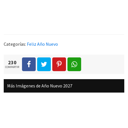
Categorías:
Feliz Año Nuevo
230
COMPARTIR
Más Imágenes de Año Nuevo 2027