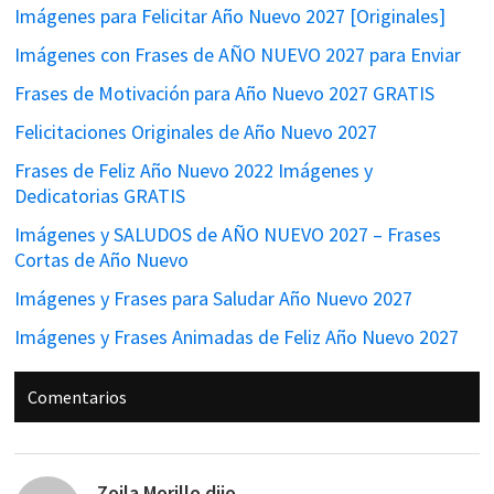
Imágenes para Felicitar Año Nuevo 2027 [Originales]
Imágenes con Frases de AÑO NUEVO 2027 para Enviar
Frases de Motivación para Año Nuevo 2027 GRATIS
Felicitaciones Originales de Año Nuevo 2027
Frases de Feliz Año Nuevo 2022 Imágenes y
Dedicatorias GRATIS
Imágenes y SALUDOS de AÑO NUEVO 2027 – Frases
Cortas de Año Nuevo
Imágenes y Frases para Saludar Año Nuevo 2027
Imágenes y Frases Animadas de Feliz Año Nuevo 2027
Interacciones
Comentarios
con
los
lectores
Zoila Morillo
dijo