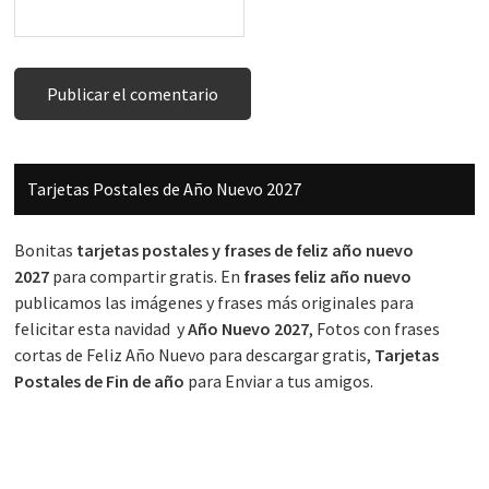
Barra
Tarjetas Postales de Año Nuevo 2027
lateral
principal
Bonitas
tarjetas postales y frases de feliz año nuevo
2027
para compartir gratis. En
frases feliz año nuevo
publicamos las imágenes y frases más originales para
felicitar esta navidad y
Año Nuevo 2027
, Fotos con frases
cortas de Feliz Año Nuevo para descargar gratis,
Tarjetas
Postales de Fin de año
para Enviar a tus amigos.