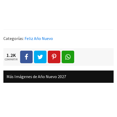
Categorías:
Feliz Año Nuevo
1.2K
COMPARTIR
Más Imágenes de Año Nuevo 2027