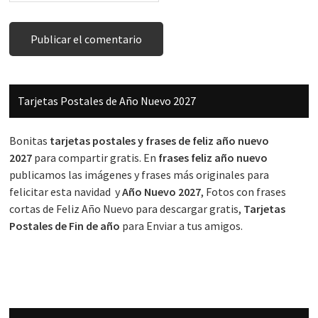
Barra
Tarjetas Postales de Año Nuevo 2027
lateral
principal
Bonitas
tarjetas postales y frases de feliz año nuevo
2027
para compartir gratis. En
frases feliz año nuevo
publicamos las imágenes y frases más originales para
felicitar esta navidad y
Año Nuevo 2027
, Fotos con frases
cortas de Feliz Año Nuevo para descargar gratis,
Tarjetas
Postales de Fin de año
para Enviar a tus amigos.