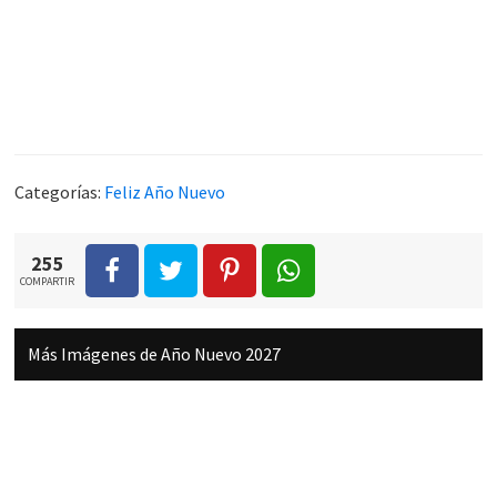
Categorías:
Feliz Año Nuevo
255
COMPARTIR
Más Imágenes de Año Nuevo 2027