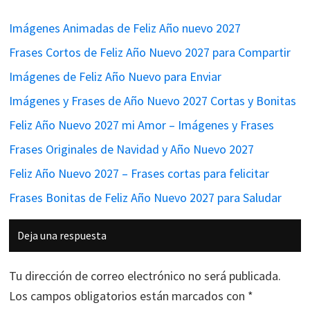
Imágenes Animadas de Feliz Año nuevo 2027
Frases Cortos de Feliz Año Nuevo 2027 para Compartir
Imágenes de Feliz Año Nuevo para Enviar
Imágenes y Frases de Año Nuevo 2027 Cortas y Bonitas
Feliz Año Nuevo 2027 mi Amor – Imágenes y Frases
Frases Originales de Navidad y Año Nuevo 2027
Feliz Año Nuevo 2027 – Frases cortas para felicitar
Frases Bonitas de Feliz Año Nuevo 2027 para Saludar
Interacciones
Deja una respuesta
con
los
Tu dirección de correo electrónico no será publicada.
lectores
Los campos obligatorios están marcados con
*