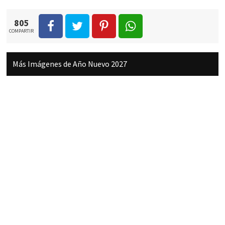
805
COMPARTIR
Más Imágenes de Año Nuevo 2027