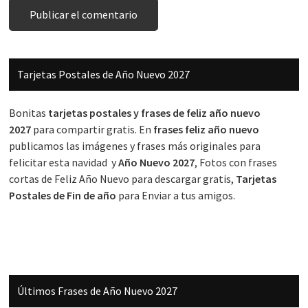
Barra
Tarjetas Postales de Año Nuevo 2027
lateral
principal
Bonitas
tarjetas postales y frases de feliz año nuevo
2027
para compartir gratis. En
frases feliz año nuevo
publicamos las imágenes y frases más originales para
felicitar esta navidad y
Año Nuevo 2027
, Fotos con frases
cortas de Feliz Año Nuevo para descargar gratis,
Tarjetas
Postales de Fin de año
para Enviar a tus amigos.
Últimos Frases de Año Nuevo 2027