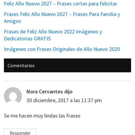
Feliz Año Nuevo 2027 – Frases cortas para felicitar
Frases Feliz Año Nuevo 2027 – Frases Para Familia y
Amigos
Frases de Feliz Año Nuevo 2022 Imágenes y
Dedicatorias GRATIS
Imágenes con Frases Originales de Año Nuevo 2020
Interacciones
Comentarios
con
los
lectores
Nora Cervantes
dijo
30 diciembre, 2017 a las 11:37 pm
Se me hacen muy lindas las frases
Responder