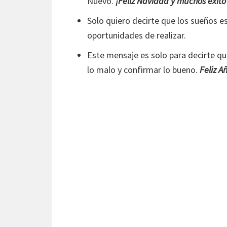
Nuevo.
¡Feliz Navidad y muchos éxito
Solo quiero decirte que los sueños e
oportunidades de realizar.
Este mensaje es solo para decirte q
lo malo y confirmar lo bueno.
Feliz A