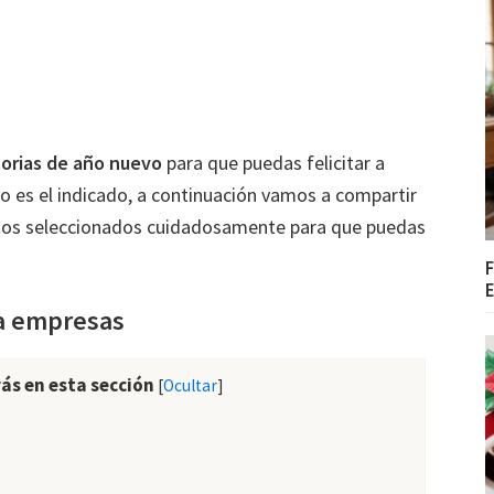
torias de año nuevo
para que puedas felicitar a
io es el indicado, a continuación vamos a compartir
ortos seleccionados cuidadosamente para que puedas
F
E
ra empresas
ás en esta sección
[
Ocultar
]