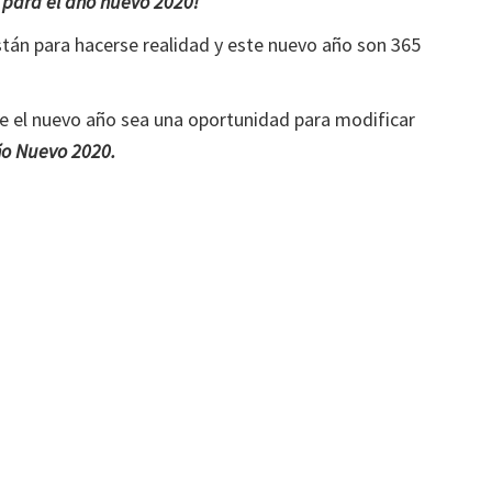
 para el año nuevo 2020!
stán para hacerse realidad y este nuevo año son 365
ue el nuevo año sea una oportunidad para modificar
ño Nuevo 2020.