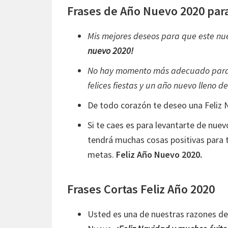
Frases de Año Nuevo 2020 para 
Mis mejores deseos para que este nu
nuevo 2020!
No hay momento más adecuado para d
felices fiestas y un año nuevo lleno d
De todo corazón te deseo una Feliz 
Si te caes es para levantarte de nuevo
tendrá muchas cosas positivas para t
metas.
Feliz Año Nuevo 2020.
Frases Cortas Feliz Año 2020
Usted es una de nuestras razones de 