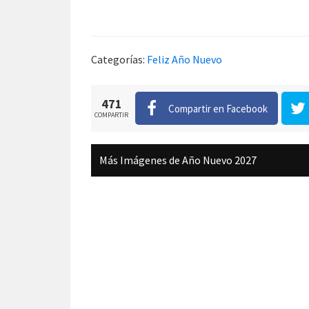
Categorías:
Feliz Año Nuevo
471
Compartir en Facebook
COMPARTIR
Más Imágenes de Año Nuevo 2027