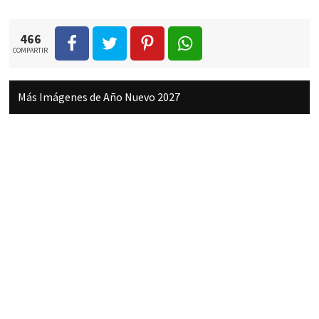
466
COMPARTIR
Más Imágenes de Año Nuevo 2027