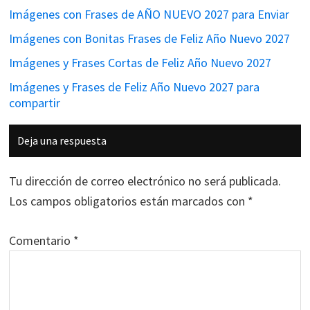
Imágenes con Frases de AÑO NUEVO 2027 para Enviar
Imágenes con Bonitas Frases de Feliz Año Nuevo 2027
Imágenes y Frases Cortas de Feliz Año Nuevo 2027
Imágenes y Frases de Feliz Año Nuevo 2027 para
compartir
Interacciones
Deja una respuesta
con
los
Tu dirección de correo electrónico no será publicada.
lectores
Los campos obligatorios están marcados con
*
Comentario
*